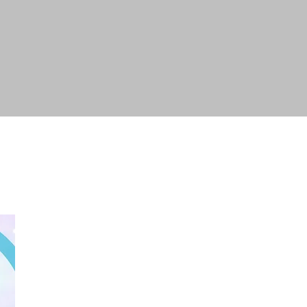
ovie
Products
Shop
Contact