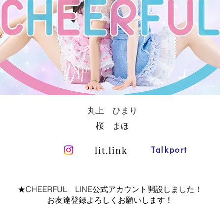
丸上 ひまり
桜 まほ
lit.link
Talkport
★CHEERFUL LINE公式アカウント開設しました！
​お友達登録よろしくお願いします！