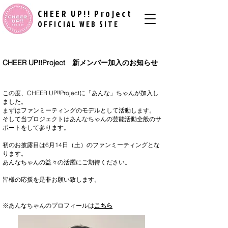
CHEER UP!! Project
​ ​
OFFICIAL WEB SITE
CHEER UP‼Project 新メンバー加入のお知らせ
この度、CHEER UP‼Projectに「あんな」ちゃんが加入し
ました。
まずはファンミーティングのモデルとして活動します。
そして当プロジェクトはあんなちゃんの芸能活動全般のサ
ポートをして参ります。
初のお披露目は6月14日（土）のファンミーティングとな
ります。
あんなちゃんの益々の活躍にご期待ください。
皆様の応援を是非お願い致します。
※あんなちゃんのプロフィールは
こちら