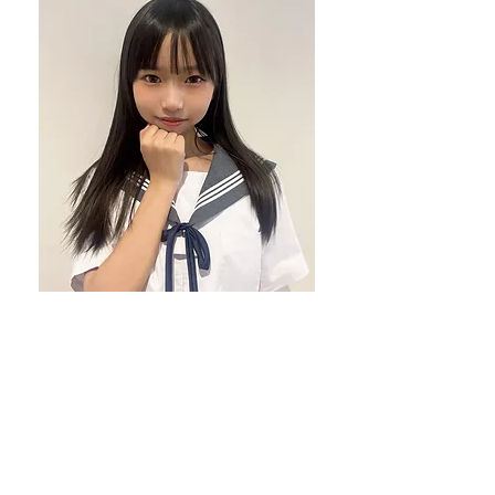
CHEER UP!! Project