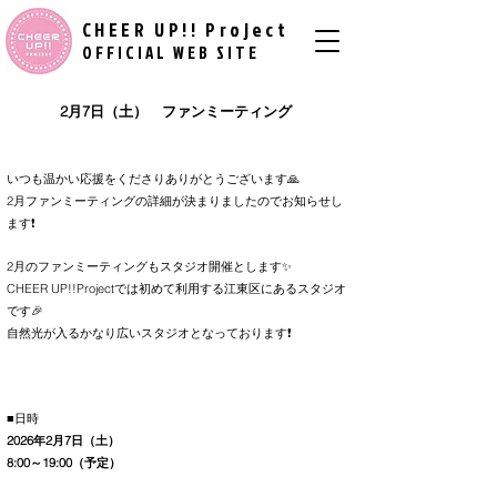
CHEER UP!! Project
​ ​
OFFICIAL WEB SITE
2月7日（土） ファンミーティング
いつも温かい応援をくださりありがとうございます🙏
2月ファンミーティングの詳細が決まりましたのでお知らせし
ます❗
2月のファンミーティングもスタジオ開催とします✨
CHEER UP!!Projectでは初めて利用する江東区にあるスタジオ
です🎉
自然光が入るかなり広いスタジオとなっております❗
■日時
2026年2月7日（土）
8:00～19:00（予定）